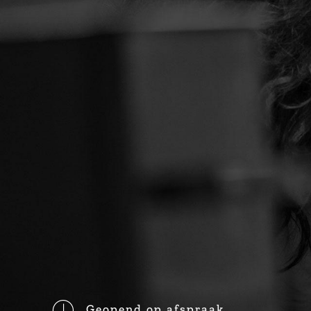
Geopend op afspraak