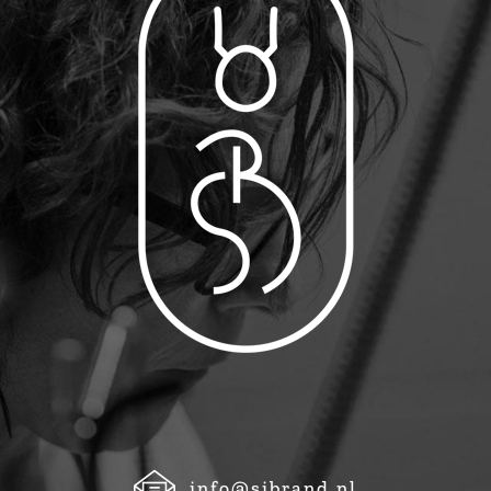
info@sibrand.nl