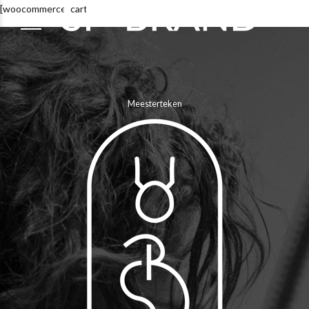
[woocommerce_cart]
Meesterteken