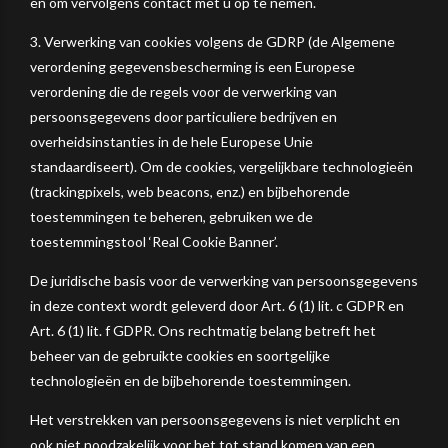
en om vervolgens contact met u op te nemen.
3. Verwerking van cookies volgens de GDRP (de Algemene
verordening gegevensbescherming is een Europese
verordening die de regels voor de verwerking van
persoonsgegevens door particuliere bedrijven en
overheidsinstanties in de hele Europese Unie
standaardiseert). Om de cookies, vergelijkbare technologieën
(trackingpixels, web beacons, enz.) en bijbehorende
toestemmingen te beheren, gebruiken we de
toestemmingstool ‘Real Cookie Banner’.
De juridische basis voor de verwerking van persoonsgegevens
in deze context wordt geleverd door Art. 6 (1) lit. c GDPR en
Art. 6 (1) lit. f GDPR. Ons rechtmatig belang betreft het
beheer van de gebruikte cookies en soortgelijke
technologieën en de bijbehorende toestemmingen.
Het verstrekken van persoonsgegevens is niet verplicht en
ook niet noodzakelijk voor het tot stand komen van een