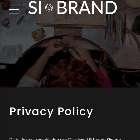
Privacy Policy
Dit is de privacyverklaring van Goudsmid Si.brand (Simone