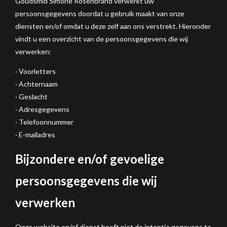
Goudsmid Simone Rosenbrand verwerkt uw
persoonsgegevens doordat u gebruik maakt van onze
diensten en/of omdat u deze zelf aan ons verstrekt. Hieronder
vindt u een overzicht van de persoonsgegevens die wij
verwerken:
· Voorletters
· Achternaam
· Geslacht
· Adresgegevens
· Telefoonnummer
· E-mailadres
Bijzondere en/of gevoelige
persoonsgegevens die wij
verwerken
Onze website en/of dienst heeft niet de intentie gegevens te