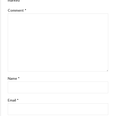
marked *
Comment
*
Name *
Email *