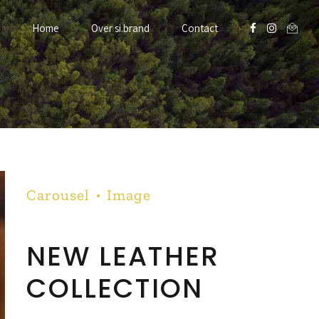
Home
Over si.brand
Contact
Carousel
Image
NEW LEATHER
COLLECTION