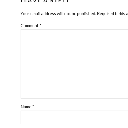
LEAVE A REPLY
Your email address will not be published. Required fields 
Comment
*
Name *