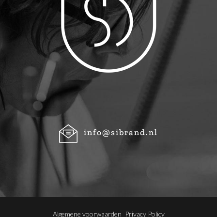
info@sibrand.nl
Algemene voorwaarden
Privacy Policy