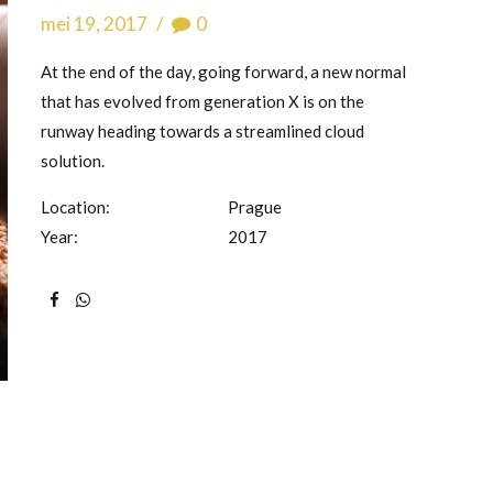
mei 19, 2017
0
At the end of the day, going forward, a new normal
that has evolved from generation X is on the
runway heading towards a streamlined cloud
solution.
Location:
Prague
Year:
2017