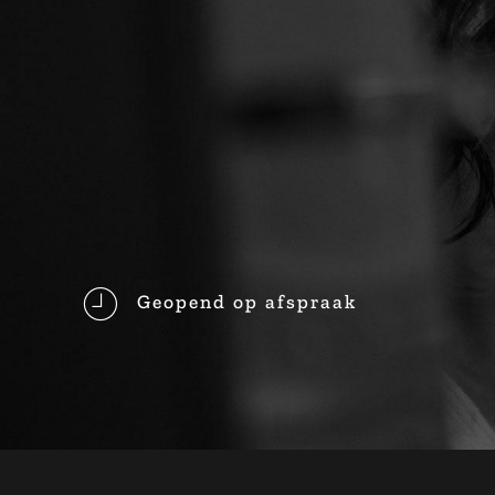
Geopend op afspraak