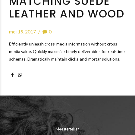
MATCHING SUEDE
LEATHER AND WOOD
mei 19, 2017
0
Efficiently unleash cross-media information without cross-
media value. Quickly maximize timely deliverables for real-time
schemas. Dramatically maintain clicks-and-mortar solutions.
Meesterteken