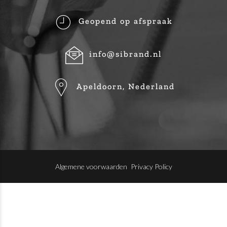
Geopend op afspraak
info@sibrand.nl
Apeldoorn, Nederland
Algemene voorwaarden
Privacy Policy
Copyright by Artigea 2024
Algemene voorwaarden
Privacy Policy