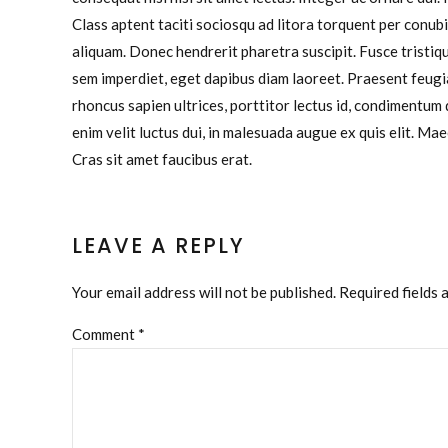
Class aptent taciti sociosqu ad litora torquent per conub
aliquam. Donec hendrerit pharetra suscipit. Fusce tristique
sem imperdiet, eget dapibus diam laoreet. Praesent feugia
rhoncus sapien ultrices, porttitor lectus id, condimentum du
enim velit luctus dui, in malesuada augue ex quis elit. Mae
Cras sit amet faucibus erat.
LEAVE A REPLY
Your email address will not be published. Required fields 
Comment
*