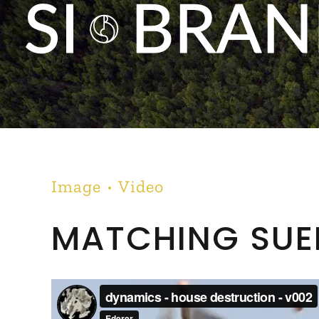
Image
Video
MATCHING SUE