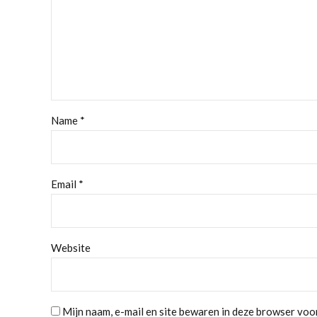
Name *
Email *
Website
Mijn naam, e-mail en site bewaren in deze browser voor