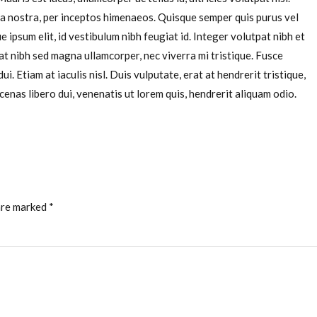
ia nostra, per inceptos himenaeos. Quisque semper quis purus vel
 ipsum elit, id vestibulum nibh feugiat id. Integer volutpat nibh et
t nibh sed magna ullamcorper, nec viverra mi tristique. Fusce
i. Etiam at iaculis nisl. Duis vulputate, erat at hendrerit tristique,
cenas libero dui, venenatis ut lorem quis, hendrerit aliquam odio.
are marked *