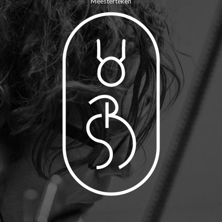
Meesterteken